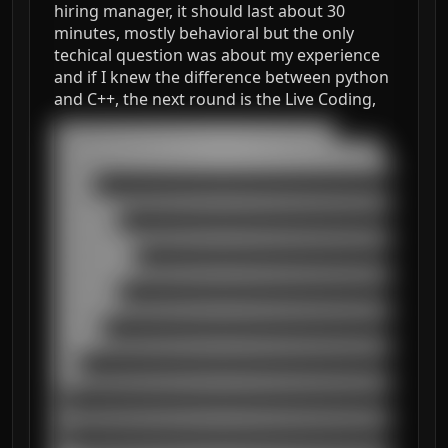
hiring manager, it should last about 30
minutes, mostly behavioral but the only
techical question was about my experience
and if I knew the difference between python
and C++, the next round is the Live Coding,
███████████████████████████████████

█████████████████████████████████████████

██████████████████████████████████████████
█████

██████████████████████████████████████████
████████

██████████████████████████████████████████
██████████

██████████████████████████████████████████
████████

██████████████████████████████████████████
██████

██████████████████████████████████████████
███

██████████████████████████████████████████
█

██████████████████████████████████████████
█
