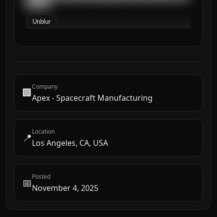
██████
Unblur
Company
🏢
Apex - Spacecraft Manufacturing
Location
📍
Los Angeles, CA, USA
Posted
📅
November 4, 2025