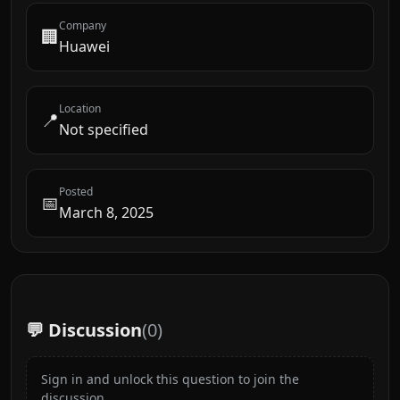
Company
🏢
Huawei
Location
📍
Not specified
Posted
📅
March 8, 2025
💬 Discussion
(
0
)
Sign in and unlock this question to join the
discussion.