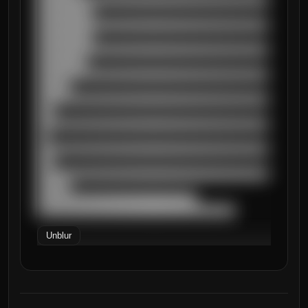
██████████████████████████████████████████
██████████

██████████████████████████████████████████
██████████

██████████████████████████████████████████
█████████

██████████████████████████████████████████
██████

██████████████████████████████████████████
███

██████████████████████████████████████████
██

██████████████████████████████████████████
███

██████████████████████████████████████████
██████

█████████████████████████████

████████████████████████████████████
Unblur