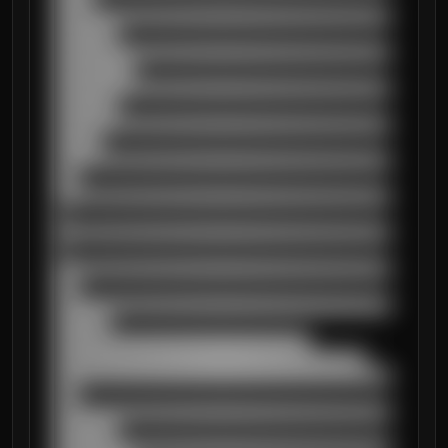
██████████████████████████████████████████
████████

██████████████████████████████████████████
██████████

██████████████████████████████████████████
████████

██████████████████████████████████████████
██████

██████████████████████████████████████████
███

██████████████████████████████████████████
█

██████████████████████████████████████████
█

██████████████████████████████████████████
███

██████████████████████████████████████████
███████

████████████████████████████████

███████████████████████████████████████

██████████████████████████████████████████
███

██████████████████████████████████████████
████████
