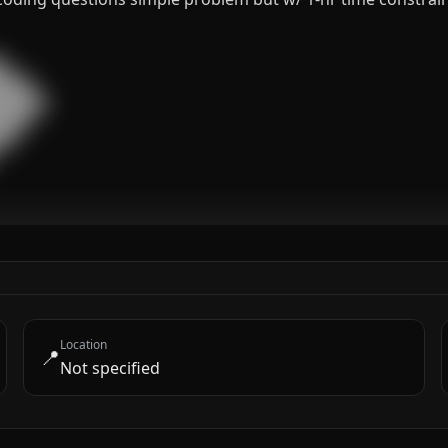


███

█████

███

█

Location
📍
Not specified