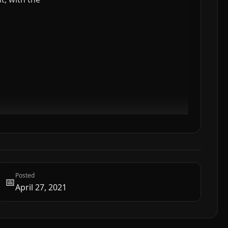
Posted
📅
April 27, 2021