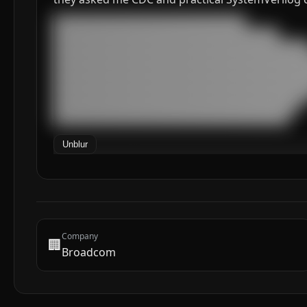
███████████████████████████████████

█████████████████████████████████████████

███████████████████████████████████████████████
███████████████████████████████████████████████
███████████████████████████████████████████████
███████████████████████████████████████████████
███████████████████████████████████████████████
█████████████████████████████████████████████

███████████████████████████████████████████
Unblur
Company
🏢
Broadcom