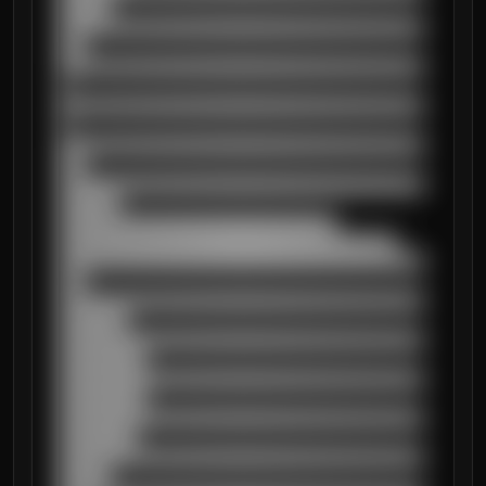
██████

██████████████████████████████████████████
███

██████████████████████████████████████████
█

██████████████████████████████████████████
█

██████████████████████████████████████████
███

██████████████████████████████████████████
███████

████████████████████████████████

███████████████████████████████████████

██████████████████████████████████████████
███

██████████████████████████████████████████
████████

██████████████████████████████████████████
██████████

██████████████████████████████████████████
██████████

██████████████████████████████████████████
█████████

██████████████████████████████████████████
██████
