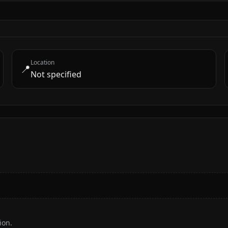
Location
📍
Not specified
ion.