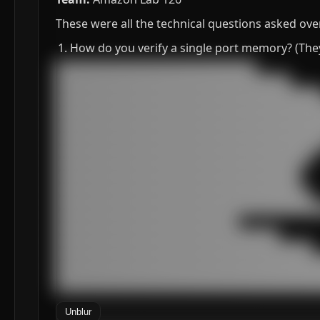
These were all the technical questions asked over
How do you verify a single port memory? (They 
███████████████████████████████████

█████████████████████████████████████████

███████████████████████████████████████████████
███████████████████████████████████████████████
███████████████████████████████████████████████
███████████████████████████████████████████████
███████████████████████████████████████████████
█████████████████████████████████████████████

███████████████████████████████████████████

███████████████████████████████████████████

█████████████████████████████████████████████

███████████████████████████████████████████████
████████████████████████████████

███████████████████████████████████████

█████████████████████████████████████████████

███████████████████████████████████████████████
███████████████████████████████████████████████
██████████████████████████████████████████████
Unblur