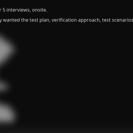
 5 interviews, onsite.
wanted the test plan, verification approach, test scenarios


███

█████

███

█

██

███

█████

██████