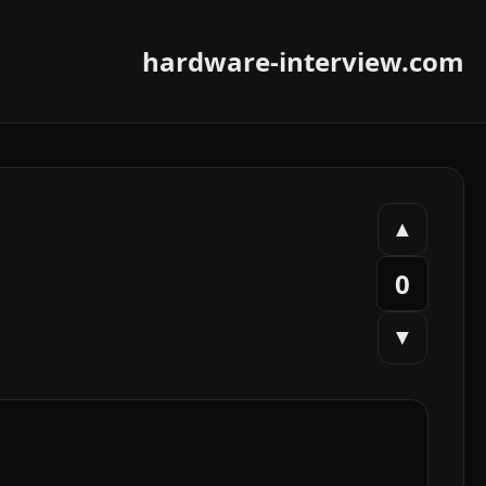
hardware-interview.com
▲
0
▼