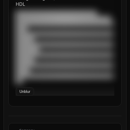
HDL
███████████████████████████████████

█████████████████████████████████████████

██████████████████████████████████████████
█████

██████████████████████████████████████████
████████

██████████████████████████████████████████
██████████

██████████████████████████████████████████
████████

██████████████████████████████████████████
██████

██████████████████████████████████████████
███
Unblur