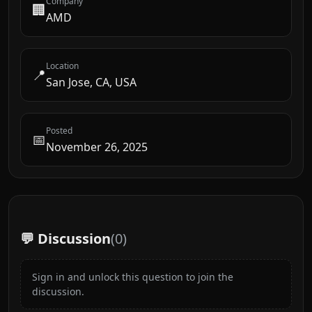
Company
🏢
AMD
Location
📍
San Jose, CA, USA
Posted
📅
November 26, 2025
💬 Discussion
(
0
)
Sign in and unlock this question to join the
discussion.