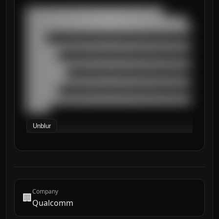
███████████████████████████████████

█████████████████████████████████████████

██████████████████████████████████████████
█████

██████████████████████████████████████████
████████

██████████████████████████████████████████
██████████

██████████████████████████████████████████
████████

██████████████████████████████████████████
██████
Unblur
Company
🏢
Qualcomm