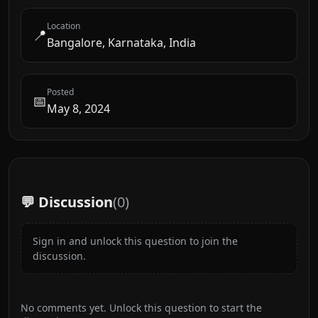
Location
📍
Bangalore, Karnataka, India
Posted
📅
May 8, 2024
💬 Discussion
(
0
)
Sign in and unlock this question to join the
discussion.
No comments yet. Unlock this question to start the