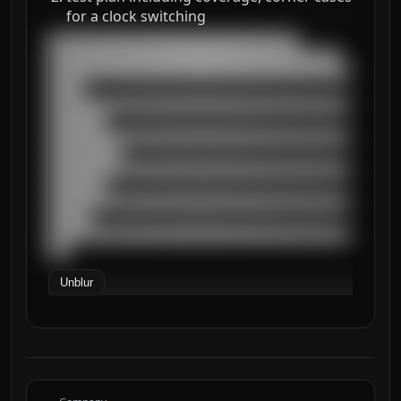
for a clock switching
███████████████████████████████████

█████████████████████████████████████████

██████████████████████████████████████████
█████

██████████████████████████████████████████
████████

██████████████████████████████████████████
██████████

██████████████████████████████████████████
████████

██████████████████████████████████████████
██████

██████████████████████████████████████████
███
Unblur