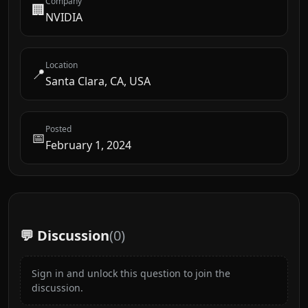
Company
🏢
NVIDIA
Location
📍
Santa Clara, CA, USA
Posted
📅
February 1, 2024
💬 Discussion
(
0
)
Sign in and unlock this question to join the
discussion.