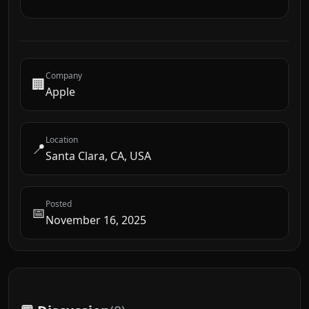
Company
🏢
Apple
Location
📍
Santa Clara, CA, USA
Posted
📅
November 16, 2025