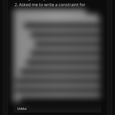
Asked me to write a constraint for
███████████████████████████████████

█████████████████████████████████████████

██████████████████████████████████████████
█████

██████████████████████████████████████████
████████

██████████████████████████████████████████
██████████

██████████████████████████████████████████
████████

██████████████████████████████████████████
██████

██████████████████████████████████████████
███

██████████████████████████████████████████
█

██████████████████████████████████████████
█

██████████████████████████████████████████
███
Unblur