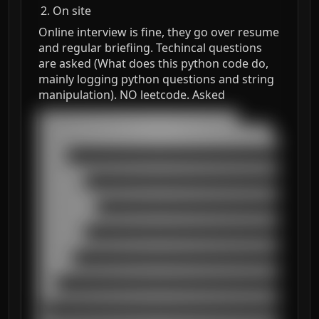
On site
Online interview is fine, they go over resume
and regular briefiing. Techincal questions
are asked (What does this python code do,
mainly logging python questions and string
manipulation). NO leetcode. Asked
███████████████████████████████████

█████████████████████████████████████████

██████████████████████████████████████████
█████

██████████████████████████████████████████
████████

██████████████████████████████████████████
██████████

██████████████████████████████████████████
████████

██████████████████████████████████████████
██████

██████████████████████████████████████████
███

██████████████████████████████████████████
█
