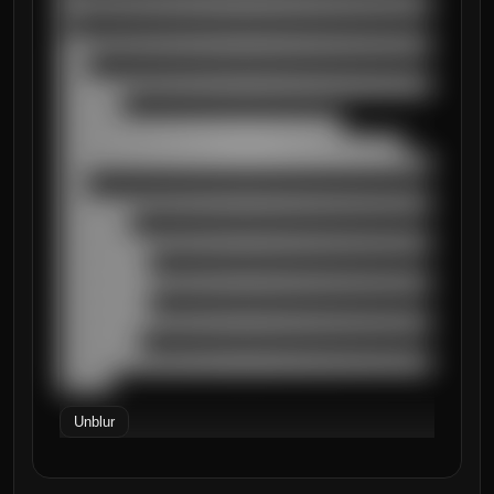
██████████████████████████████████████████
█

██████████████████████████████████████████
███

██████████████████████████████████████████
███████

████████████████████████████████

███████████████████████████████████████

██████████████████████████████████████████
███

██████████████████████████████████████████
████████

██████████████████████████████████████████
██████████

██████████████████████████████████████████
██████████

██████████████████████████████████████████
█████████

██████████████████████████████████████████
██████
Unblur