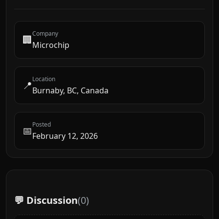
Company
🏢
Microchip
Location
📍
Burnaby, BC, Canada
Posted
📅
February 12, 2026
💬 Discussion
(
0
)