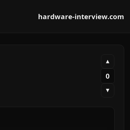
hardware-interview.com
▲
0
▼