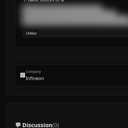
███████████████████████████████████

█████████████████████████████████████████

███████████████████████████████████████████████
██████████████████████████████████████████████
Unblur
Company
🏢
Infineon
💬 Discussion
(
0
)