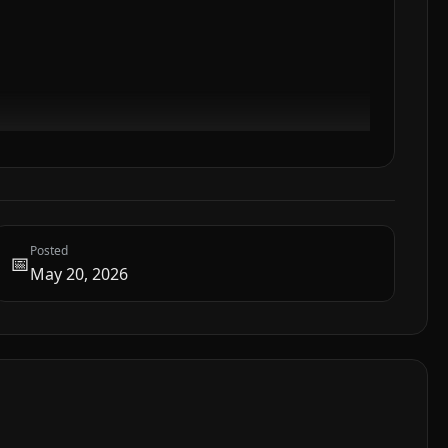
Posted
📅
May 20, 2026