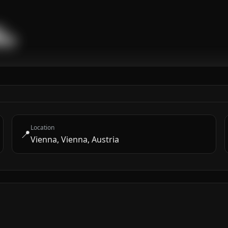


████
Location
📍
Vienna, Vienna, Austria