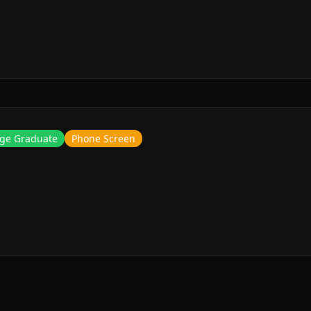
ge Graduate
Phone Screen