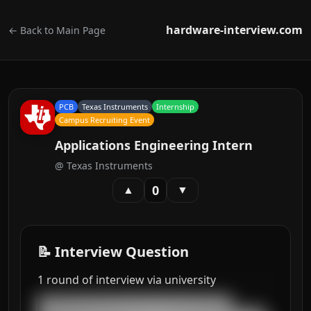
hardware-interview.com
← Back to Main Page
PCB
Texas Instruments
Internship
Campus Recruiting Event
Applications Engineering Intern
@
Texas Instruments
0
▲
▼
📝 Interview Question
1 round of interview via university
███████████████████████████████████
