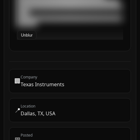
█████████████████████████████████████████

██████████████████████████████████████████
█████

██████████████████████████████████████████
████████
Unblur
Company
🏢
Texas Instruments
Location
📍
Dallas, TX, USA
Posted
📅