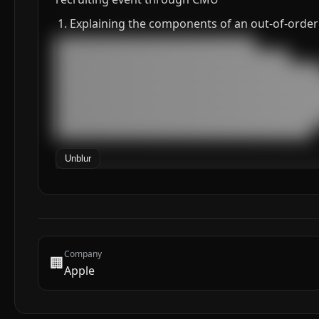
Explaining the components of an out-of-order
███████████████████████████████████

█████████████████████████████████████████

███████████████████████████████████████████████
███████████████████████████████████████████████
███████████████████████████████████████████████
███████████████████████████████████████████████
███████████████████████████████████████████████
█████████████████████████████████████████████
Unblur
Company
🏢
Apple