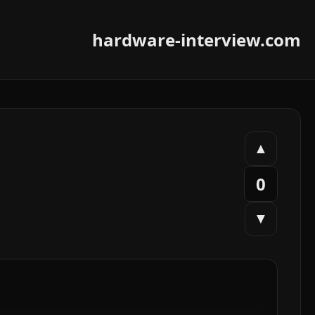
hardware-interview.com
▲
0
▼