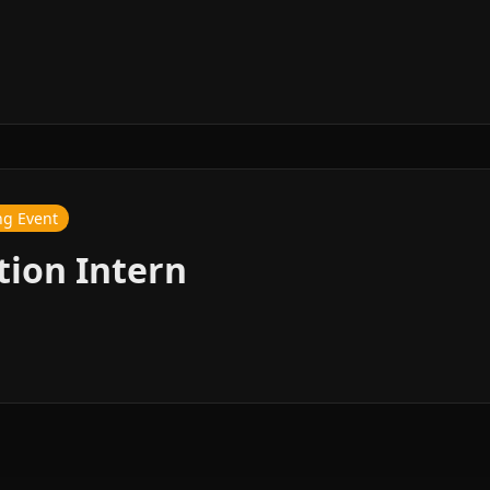
ng Event
tion Intern