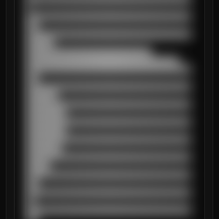
█

██████████████████████████████████████████
███

██████████████████████████████████████████
███████

████████████████████████████████

███████████████████████████████████████

██████████████████████████████████████████
███

██████████████████████████████████████████
████████

██████████████████████████████████████████
██████████

██████████████████████████████████████████
██████████

██████████████████████████████████████████
█████████

██████████████████████████████████████████
██████

██████████████████████████████████████████
███

██████████████████████████████████████████
██

██████████████████████████████████████████
███