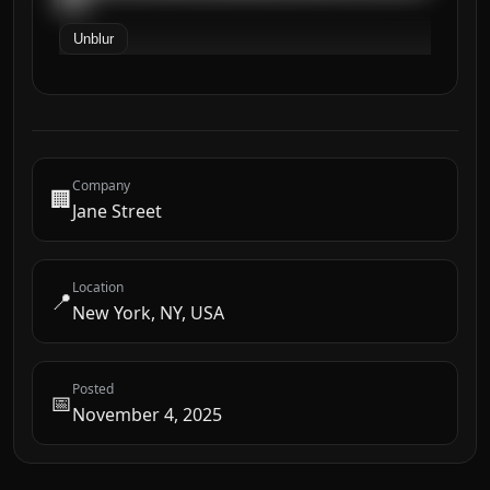
Unblur
Company
🏢
Jane Street
Location
📍
New York, NY, USA
Posted
📅
November 4, 2025