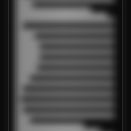
███████

████████████████████████████████

███████████████████████████████████████

██████████████████████████████████████████
███

██████████████████████████████████████████
████████

██████████████████████████████████████████
██████████

██████████████████████████████████████████
██████████

██████████████████████████████████████████
█████████

██████████████████████████████████████████
██████

██████████████████████████████████████████
███

██████████████████████████████████████████
██

██████████████████████████████████████████
███

██████████████████████████████████████████
██████

█████████████████████████████

████████████████████████████████████
