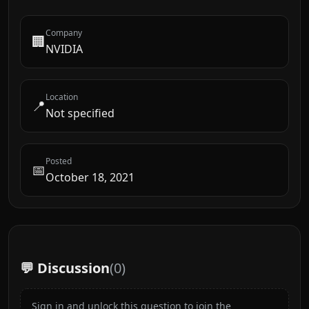
Company
🏢
NVIDIA
Location
📍
Not specified
Posted
📅
October 18, 2021
💬 Discussion
(
0
)
Sign in and unlock this question to join the