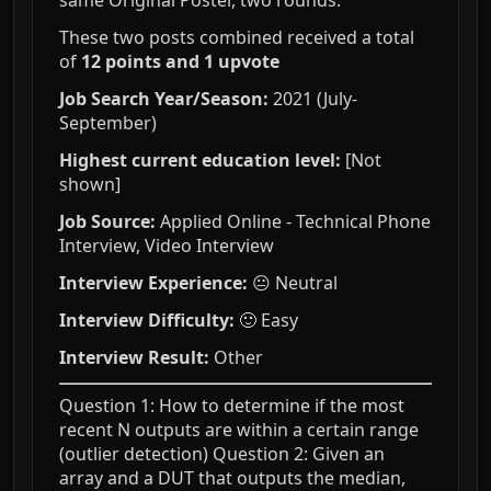
same Original Poster, two rounds.
These two posts combined received a total
of
12 points and 1 upvote
Job Search Year/Season:
2021 (July-
September)
Highest current education level:
[Not
shown]
Job Source:
Applied Online - Technical Phone
Interview, Video Interview
Interview Experience:
😐 Neutral
Interview Difficulty:
🙂 Easy
Interview Result:
Other
Question 1: How to determine if the most
recent N outputs are within a certain range
(outlier detection) Question 2: Given an
array and a DUT that outputs the median,