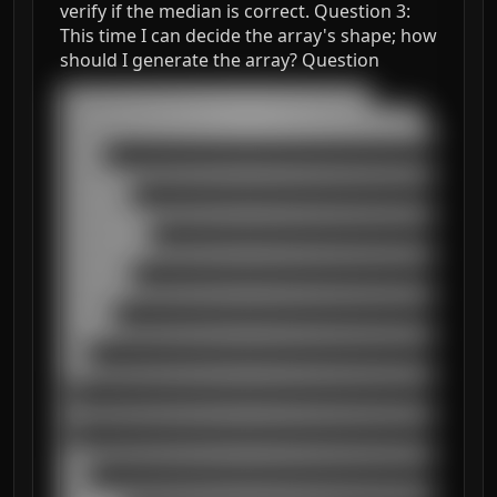
verify if the median is correct. Question 3:
This time I can decide the array's shape; how
should I generate the array? Question
███████████████████████████████████

█████████████████████████████████████████

██████████████████████████████████████████
█████

██████████████████████████████████████████
████████

██████████████████████████████████████████
██████████

██████████████████████████████████████████
████████

██████████████████████████████████████████
██████

██████████████████████████████████████████
███

██████████████████████████████████████████
█

██████████████████████████████████████████
█

██████████████████████████████████████████
███

██████████████████████████████████████████