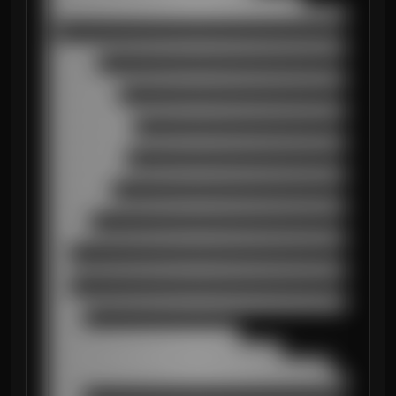
██████████████████████████████████████████
█

██████████████████████████████████████████
███████

██████████████████████████████████████████
██████████

██████████████████████████████████████████
████████████

██████████████████████████████████████████
███████████

██████████████████████████████████████████
█████████

██████████████████████████████████████████
██████

██████████████████████████████████████████
███

██████████████████████████████████████████
███

██████████████████████████████████████████
█████

███████████████████████████

█████████████████████████████████

████████████████████████████████████████

██████████████████████████████████████████