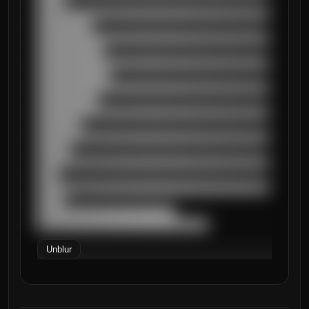
█████

██████████████████████████████████████████
██████████

██████████████████████████████████████████
████████████

██████████████████████████████████████████
█████████████

██████████████████████████████████████████
███████████

██████████████████████████████████████████
████████

██████████████████████████████████████████
██████

██████████████████████████████████████████
████

██████████████████████████████████████████
█████

█████████████████████████

███████████████████████████████
Unblur