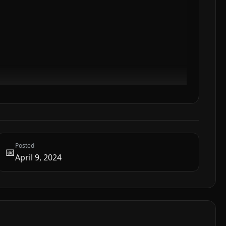
Posted
📅
April 9, 2024