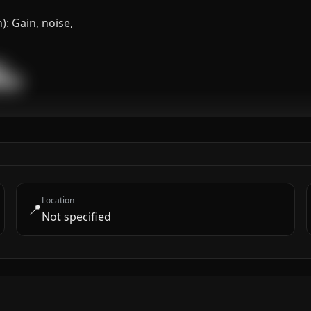
: Gain, noise,


████
Location
📍
Not specified