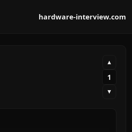
hardware-interview.com
▲
1
▼