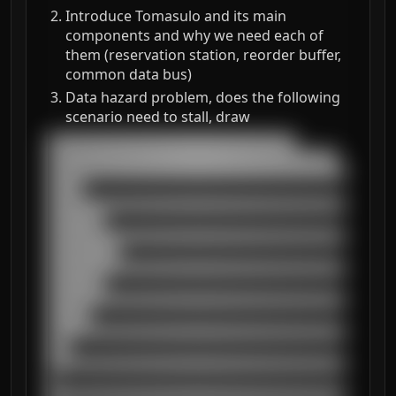
Introduce Tomasulo and its main
components and why we need each of
them (reservation station, reorder buffer,
common data bus)
Data hazard problem, does the following
scenario need to stall, draw
███████████████████████████████████

█████████████████████████████████████████

██████████████████████████████████████████
█████

██████████████████████████████████████████
████████

██████████████████████████████████████████
██████████

██████████████████████████████████████████
████████

██████████████████████████████████████████
██████

██████████████████████████████████████████
███

██████████████████████████████████████████
█

██████████████████████████████████████████