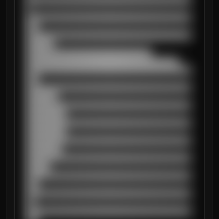
█

██████████████████████████████████████████
███

██████████████████████████████████████████
███████

████████████████████████████████

███████████████████████████████████████

██████████████████████████████████████████
███

██████████████████████████████████████████
████████

██████████████████████████████████████████
██████████

██████████████████████████████████████████
██████████

██████████████████████████████████████████
█████████

██████████████████████████████████████████
██████

██████████████████████████████████████████
███

██████████████████████████████████████████
██

██████████████████████████████████████████