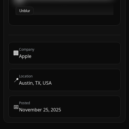
███
Unblur
Company
🏢
Apple
Location
📍
Austin, TX, USA
Posted
📅
November 25, 2025