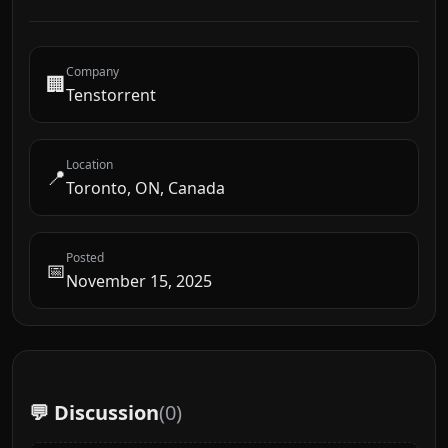
Company
🏢
Tenstorrent
Location
📍
Toronto, ON, Canada
Posted
📅
November 15, 2025
💬 Discussion
(
0
)