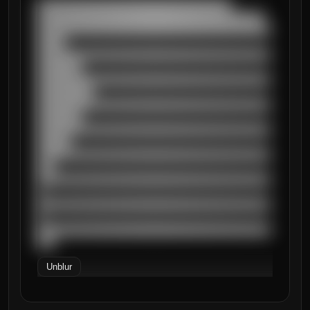
███████████████████████████████████

█████████████████████████████████████████

██████████████████████████████████████████
█████

██████████████████████████████████████████
████████

██████████████████████████████████████████
██████████

██████████████████████████████████████████
████████

██████████████████████████████████████████
██████

██████████████████████████████████████████
███

██████████████████████████████████████████
█

██████████████████████████████████████████
█

██████████████████████████████████████████
███
Unblur