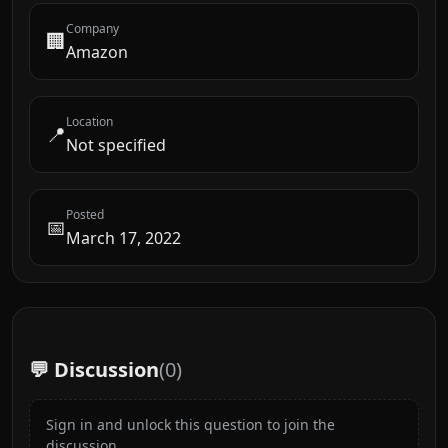
Company
🏢
Amazon
Location
📍
Not specified
Posted
📅
March 17, 2022
💬 Discussion
(
0
)
Sign in and unlock this question to join the
discussion.