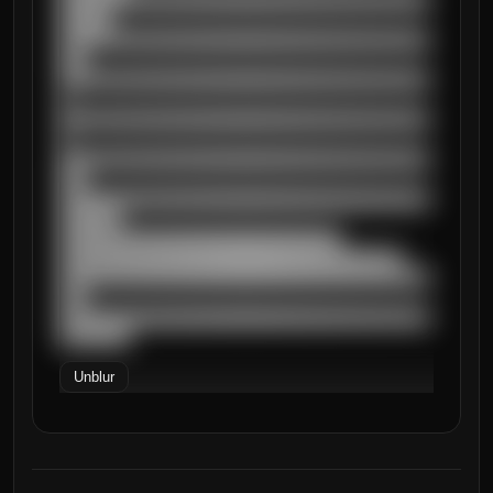
██████████████████████████████████████████
██████

██████████████████████████████████████████
███

██████████████████████████████████████████
█

██████████████████████████████████████████
█

██████████████████████████████████████████
███

██████████████████████████████████████████
███████

████████████████████████████████

███████████████████████████████████████

██████████████████████████████████████████
███

██████████████████████████████████████████
████████
Unblur