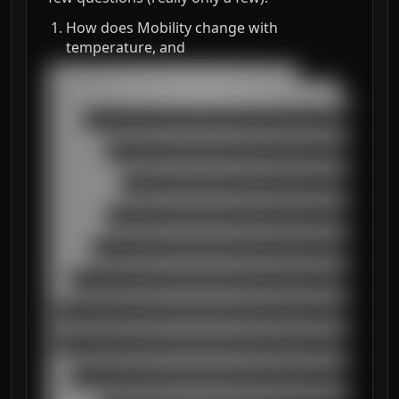
How does Mobility change with
temperature, and
███████████████████████████████████

█████████████████████████████████████████

██████████████████████████████████████████
█████

██████████████████████████████████████████
████████

██████████████████████████████████████████
██████████

██████████████████████████████████████████
████████

██████████████████████████████████████████
██████

██████████████████████████████████████████
███

██████████████████████████████████████████
█

██████████████████████████████████████████
█

██████████████████████████████████████████
███

██████████████████████████████████████████