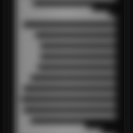
███████

████████████████████████████████

███████████████████████████████████████

██████████████████████████████████████████
███

██████████████████████████████████████████
████████

██████████████████████████████████████████
██████████

██████████████████████████████████████████
██████████

██████████████████████████████████████████
█████████

██████████████████████████████████████████
██████

██████████████████████████████████████████
███

██████████████████████████████████████████
██

██████████████████████████████████████████
███

██████████████████████████████████████████
██████

█████████████████████████████

████████████████████████████████████
