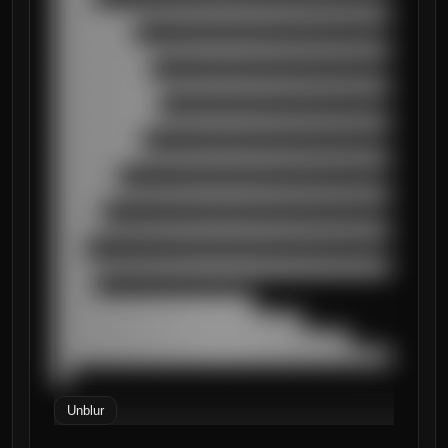
██████████████████████████████████████████
██████████

██████████████████████████████████████████
████████████

██████████████████████████████████████████
█████████████

██████████████████████████████████████████
███████████

██████████████████████████████████████████
████████

██████████████████████████████████████████
██████

██████████████████████████████████████████
████

██████████████████████████████████████████
█████

█████████████████████████

███████████████████████████████

█████████████████████████████████████

██████████████████████████████████████████
██
Unblur