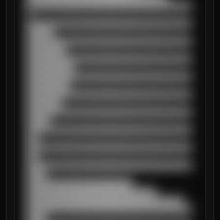
██████████████████████████████████████████
█

██████████████████████████████████████████
███████

██████████████████████████████████████████
██████████

██████████████████████████████████████████
████████████

██████████████████████████████████████████
███████████

██████████████████████████████████████████
█████████

██████████████████████████████████████████
██████

██████████████████████████████████████████
███

██████████████████████████████████████████
███

██████████████████████████████████████████
█████

███████████████████████████

█████████████████████████████████

████████████████████████████████████████

██████████████████████████████████████████
█████
