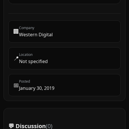
Company
🏢
Western Digital
Location
📍
Not specified
Posted
📅
January 30, 2019
💬 Discussion
(
0
)