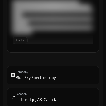
███████████████████████████████████

█████████████████████████████████████████

██████████████████████████████████████████
█████

██████████████████████████████████████████
████████

██████████████████████████████████████████
██████████
Unblur
Company
🏢
Blue Sky Spectroscopy
Location
📍
Lethbridge, AB, Canada