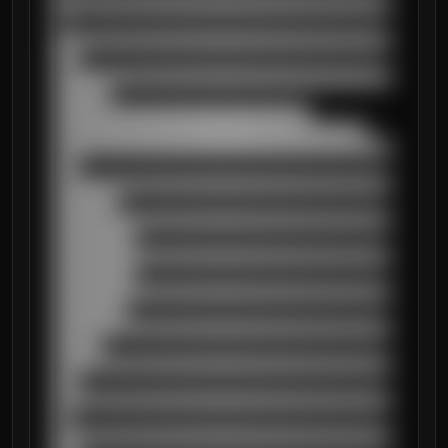
██████████████████████████████████████████
█

██████████████████████████████████████████
███

██████████████████████████████████████████
███████

████████████████████████████████

███████████████████████████████████████

██████████████████████████████████████████
███

██████████████████████████████████████████
████████

██████████████████████████████████████████
██████████

██████████████████████████████████████████
██████████

██████████████████████████████████████████
█████████

██████████████████████████████████████████
██████

██████████████████████████████████████████
███

██████████████████████████████████████████
██

██████████████████████████████████████████