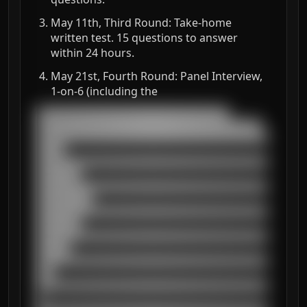
May 11th, Third Round: Take-home
written test. 15 questions to answer
within 24 hours.
May 21st, Fourth Round: Panel Interview,
1-on-6 (including the
███████████████████████████████████

█████████████████████████████████████████

██████████████████████████████████████████
█████

██████████████████████████████████████████
████████

██████████████████████████████████████████
██████████

██████████████████████████████████████████
████████

██████████████████████████████████████████
██████

██████████████████████████████████████████
███

██████████████████████████████████████████
█
