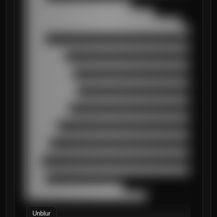
███████████████████████████

█████████████████████████████████

████████████████████████████████████████

██████████████████████████████████████████
█████

██████████████████████████████████████████
██████████

██████████████████████████████████████████
████████████

██████████████████████████████████████████
█████████████

██████████████████████████████████████████
███████████

██████████████████████████████████████████
████████

██████████████████████████████████████████
██████

██████████████████████████████████████████
████

██████████████████████████████████████████
█████

█████████████████████████

███████████████████████████████
Unblur