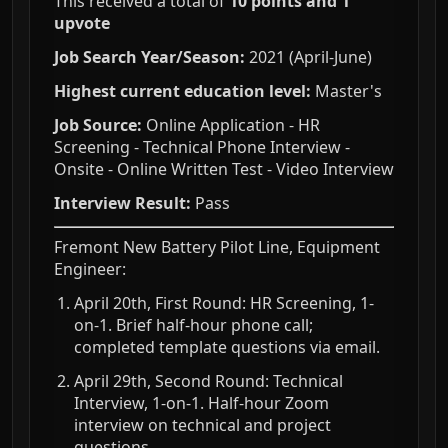
This received a total of
10 points and 1
upvote
Job Search Year/Season:
2021 (April-June)
Highest current education level:
Master's
Job Source:
Online Application - HR
Screening - Technical Phone Interview -
Onsite - Online Written Test - Video Interview
Interview Result:
Pass
Fremont New Battery Pilot Line, Equipment
Engineer:
April 20th, First Round: HR Screening, 1-
on-1. Brief half-hour phone call;
completed template questions via email.
April 29th, Second Round: Technical
Interview, 1-on-1. Half-hour Zoom
interview on technical and project
questions.