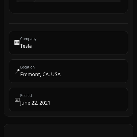
Company
🏢
Tesla
Location
📍
Fremont, CA, USA
Posted
📅
June 22, 2021