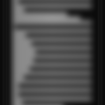
███

██████████████████████████████████████████
██████

█████████████████████████████

████████████████████████████████████

██████████████████████████████████████████
█

██████████████████████████████████████████
███████

██████████████████████████████████████████
██████████

██████████████████████████████████████████
████████████

██████████████████████████████████████████
███████████

██████████████████████████████████████████
█████████

██████████████████████████████████████████
██████

██████████████████████████████████████████
███

██████████████████████████████████████████
███

██████████████████████████████████████████
█████
