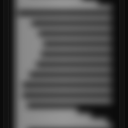
████████████████████████████████████

██████████████████████████████████████████
█

██████████████████████████████████████████
███████

██████████████████████████████████████████
██████████

██████████████████████████████████████████
████████████

██████████████████████████████████████████
███████████

██████████████████████████████████████████
█████████

██████████████████████████████████████████
██████

██████████████████████████████████████████
███

██████████████████████████████████████████
███

██████████████████████████████████████████
█████

███████████████████████████

█████████████████████████████████

████████████████████████████████████████

██████████████████████████████████████████