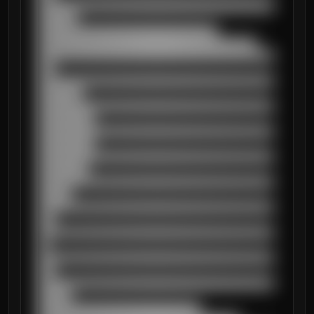
██████████████████████████████████████████
███████

████████████████████████████████

███████████████████████████████████████

██████████████████████████████████████████
███

██████████████████████████████████████████
████████

██████████████████████████████████████████
██████████

██████████████████████████████████████████
██████████

██████████████████████████████████████████
█████████

██████████████████████████████████████████
██████

██████████████████████████████████████████
███

██████████████████████████████████████████
██

██████████████████████████████████████████
███

██████████████████████████████████████████
██████

█████████████████████████████
