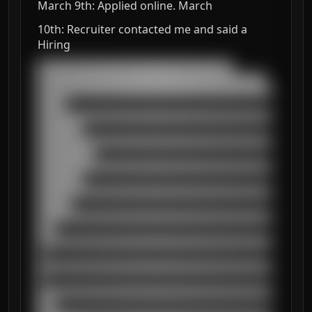
March 9th: Applied online. March
10th: Recruiter contacted me and said a
Hiring
███████████████████████████████████

█████████████████████████████████████████

██████████████████████████████████████████
█████

██████████████████████████████████████████
████████

██████████████████████████████████████████
██████████

██████████████████████████████████████████
████████

██████████████████████████████████████████
██████

██████████████████████████████████████████
███

██████████████████████████████████████████
█

██████████████████████████████████████████
█

██████████████████████████████████████████
███
