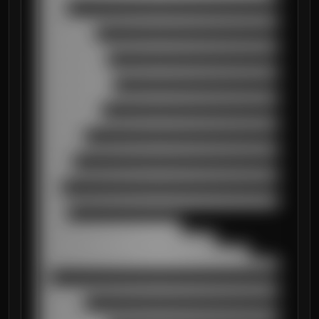
█████

██████████████████████████████████████████
██████████

██████████████████████████████████████████
████████████

██████████████████████████████████████████
█████████████

██████████████████████████████████████████
███████████

██████████████████████████████████████████
████████

██████████████████████████████████████████
██████

██████████████████████████████████████████
████

██████████████████████████████████████████
█████

█████████████████████████

███████████████████████████████

█████████████████████████████████████

██████████████████████████████████████████
██

██████████████████████████████████████████
████████

██████████████████████████████████████████