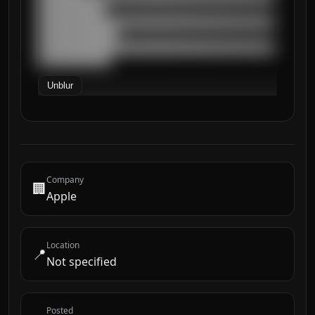
████████████

██████████████████████████████████████████
██████████████

██████████████████████████████████████████
█████████████
Unblur
Company
🏢
Apple
Location
📍
Not specified
Posted