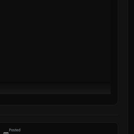
Posted
📅