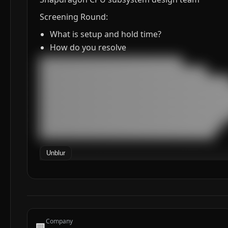
Screening Round:
What is setup and hold time?
How do you resolve
███████████████████████████████████

█████████████████████████████████████████

███████████████████████████████████████████████
███████████████████████████████████████████████
███████████████████████████████████████████████
███████████████████████████████████████████████
███████████████████████████████████████████████
█████████████████████████████████████████████

███████████████████████████████████████████
Unblur
Company
🏢