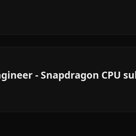
ngineer - Snapdragon CPU s