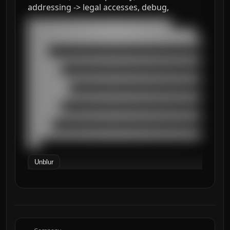
addressing -> legal accesses, debug,
███████████████████████████████████

█████████████████████████████████████████

██████████████████████████████████████████
█████

██████████████████████████████████████████
████████

██████████████████████████████████████████
██████████

██████████████████████████████████████████
████████

██████████████████████████████████████████
██████

██████████████████████████████████████████
███
Unblur