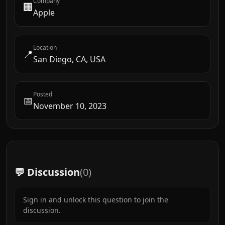
Company
🏢
Apple
Location
📍
San Diego, CA, USA
Posted
📅
November 10, 2023
💬 Discussion
(
0
)
Sign in and unlock this question to join the
discussion.