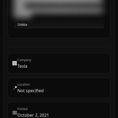
██████████████████████████████████████████
█████

██████████████████████████████████████████
████████
Unblur
Company
🏢
Tesla
Location
📍
Not specified
Posted
📅
October 2, 2021