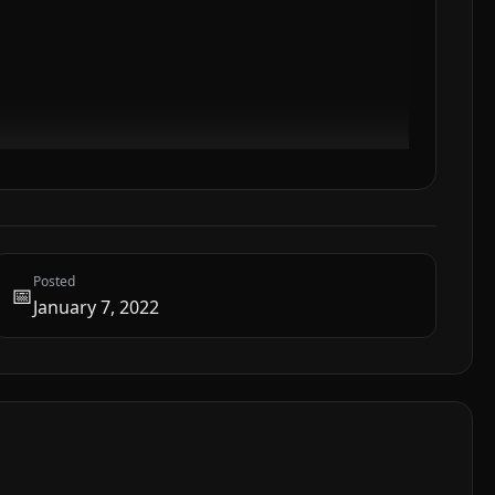
Posted
📅
January 7, 2022