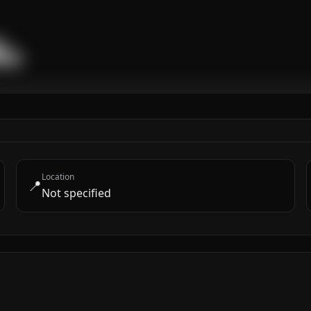


████
Location
📍
Not specified