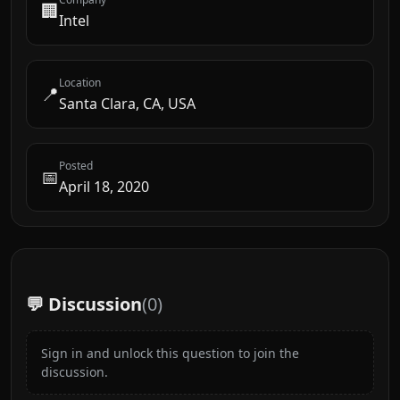
🏢
Intel
Location
📍
Santa Clara, CA, USA
Posted
📅
April 18, 2020
💬 Discussion
(
0
)
Sign in and unlock this question to join the
discussion.