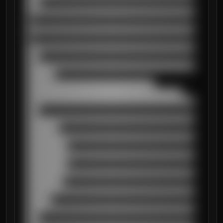
███

██████████████████████████████████████████
█

██████████████████████████████████████████
█

██████████████████████████████████████████
███

██████████████████████████████████████████
███████

████████████████████████████████

███████████████████████████████████████

██████████████████████████████████████████
███

██████████████████████████████████████████
████████

██████████████████████████████████████████
██████████

██████████████████████████████████████████
██████████

██████████████████████████████████████████
█████████

██████████████████████████████████████████
██████

██████████████████████████████████████████
███
