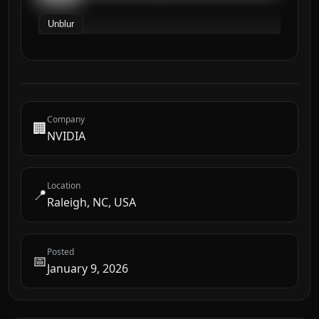
Unblur
Company
🏢
NVIDIA
Location
📍
Raleigh, NC, USA
Posted
📅
January 9, 2026