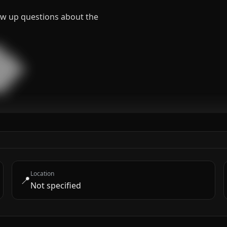
low up questions about the


███

█████

███

██
Location
📍
Not specified