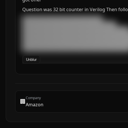
Question was 32 bit counter in Verilog Then fol
███████████████████████████████████

█████████████████████████████████████████

███████████████████████████████████████████████
███████████████████████████████████████████████
███████████████████████████████████████████████
███████████████████████████████████████████████
██████████████████████████████████████████████
Unblur
Company
🏢
Amazon