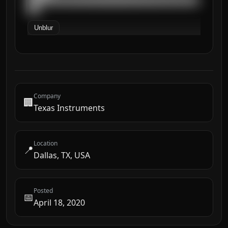
██████████████████████████████████████████
███
Unblur
Company
🏢
Texas Instruments
Location
📍
Dallas, TX, USA
Posted
📅
April 18, 2020