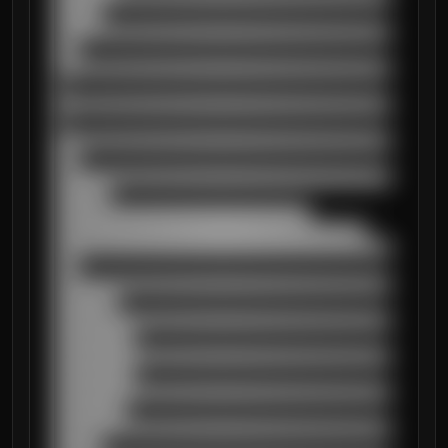
██████

██████████████████████████████████████████
███

██████████████████████████████████████████
█

██████████████████████████████████████████
█

██████████████████████████████████████████
███

██████████████████████████████████████████
███████

████████████████████████████████

███████████████████████████████████████

██████████████████████████████████████████
███

██████████████████████████████████████████
████████

██████████████████████████████████████████
██████████

██████████████████████████████████████████
██████████

██████████████████████████████████████████
█████████

██████████████████████████████████████████
██████
