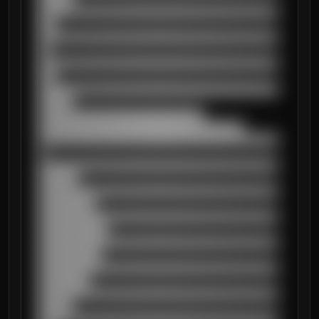
██████████████████████████████████████████
███

██████████████████████████████████████████
██

██████████████████████████████████████████
███

██████████████████████████████████████████
██████

█████████████████████████████

████████████████████████████████████

██████████████████████████████████████████
█

██████████████████████████████████████████
███████

██████████████████████████████████████████
██████████

██████████████████████████████████████████
████████████

██████████████████████████████████████████
███████████

██████████████████████████████████████████
█████████

██████████████████████████████████████████
██████
