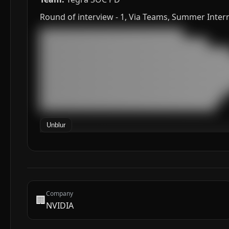
Round of interview - 1, Via Teams, Summer Inter
███████████████████████████████████

█████████████████████████████████████████

███████████████████████████████████████████████
███████████████████████████████████████████████
███████████████████████████████████████████████
███████████████████████████████████████████████
███████████████████████████████████████████████
█████████████████████████████████████████████

███████████████████████████████████████████
Unblur
Company
🏢
NVIDIA