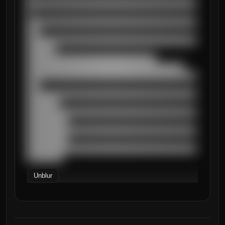
██████████████████████████████████████████
█

██████████████████████████████████████████
███

██████████████████████████████████████████
███████

████████████████████████████████

███████████████████████████████████████

██████████████████████████████████████████
███

██████████████████████████████████████████
████████

██████████████████████████████████████████
██████████

██████████████████████████████████████████
██████████

██████████████████████████████████████████
█████████
Unblur