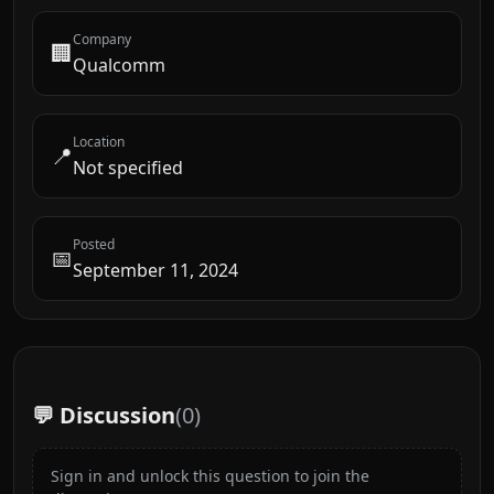
Company
🏢
Qualcomm
Location
📍
Not specified
Posted
📅
September 11, 2024
💬 Discussion
(
0
)
Sign in and unlock this question to join the