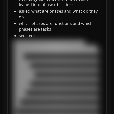
leaned into phase objections
asked what are phases and what do they
do
which phases are functions and which
phases are tasks
seq seqr
███████████████████████████████████

█████████████████████████████████████████

██████████████████████████████████████████
█████

██████████████████████████████████████████
████████

██████████████████████████████████████████
██████████

██████████████████████████████████████████
████████

██████████████████████████████████████████
██████

██████████████████████████████████████████
███

██████████████████████████████████████████
█
