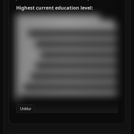
Highest current education level:
███████████████████████████████████

█████████████████████████████████████████

██████████████████████████████████████████
█████

██████████████████████████████████████████
████████

██████████████████████████████████████████
██████████

██████████████████████████████████████████
████████

██████████████████████████████████████████
██████

██████████████████████████████████████████
███

██████████████████████████████████████████
█
Unblur