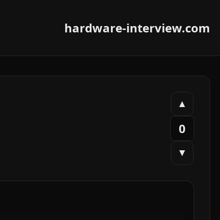
hardware-interview.com
▲
0
▼