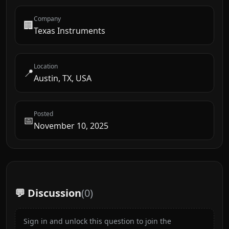
Company
🏢
Texas Instruments
Location
📍
Austin, TX, USA
Posted
📅
November 10, 2025
💬 Discussion
(
0
)
Sign in and unlock this question to join the