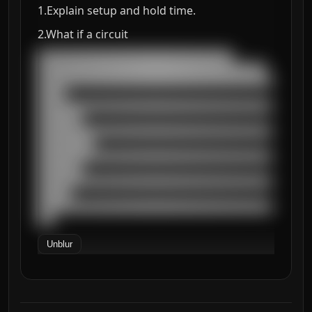
1.Explain setup and hold time.
2.What if a circuit
███████████████████████████████████

█████████████████████████████████████████

██████████████████████████████████████████
█████

██████████████████████████████████████████
████████

██████████████████████████████████████████
██████████

██████████████████████████████████████████
████████

██████████████████████████████████████████
██████

██████████████████████████████████████████
███
Unblur