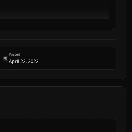
Posted
📅
April 22, 2022