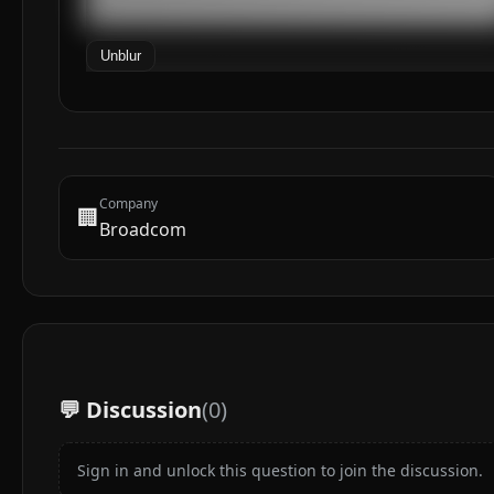
██████████████████████████████████████████████
Unblur
Company
🏢
Broadcom
💬 Discussion
(
0
)
Sign in and unlock this question to join the discussion.