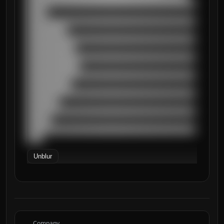
██████████████████████████████████████████
█████

██████████████████████████████████████████
██████████

██████████████████████████████████████████
████████████

██████████████████████████████████████████
█████████████

██████████████████████████████████████████
███████████

██████████████████████████████████████████
████████

██████████████████████████████████████████
██████

██████████████████████████████████████████
████
Unblur
Company