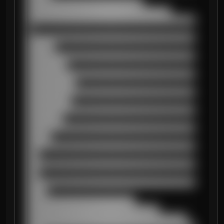
█████████████████████████████

████████████████████████████████████

██████████████████████████████████████████
█

██████████████████████████████████████████
███████

██████████████████████████████████████████
██████████

██████████████████████████████████████████
████████████

██████████████████████████████████████████
███████████

██████████████████████████████████████████
█████████

██████████████████████████████████████████
██████

██████████████████████████████████████████
███

██████████████████████████████████████████
███

██████████████████████████████████████████
█████

███████████████████████████

█████████████████████████████████

████████████████████████████████████████
