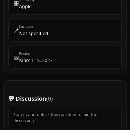
🏢
Apple
Location
📍
Not specified
Posted
📅
March 15, 2023
💬 Discussion
(
0
)
Sign in and unlock this question to join the
discussion.