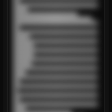
███

██████████████████████████████████████████
███████

████████████████████████████████

███████████████████████████████████████

██████████████████████████████████████████
███

██████████████████████████████████████████
████████

██████████████████████████████████████████
██████████

██████████████████████████████████████████
██████████

██████████████████████████████████████████
█████████

██████████████████████████████████████████
██████

██████████████████████████████████████████
███

██████████████████████████████████████████
██

██████████████████████████████████████████
███

██████████████████████████████████████████
██████
