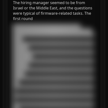
The hiring manager seemed to be from
Israel or the Middle East, and the questions
were typical of firmware-related tasks. The
first round
███████████████████████████████████

█████████████████████████████████████████

██████████████████████████████████████████
█████

██████████████████████████████████████████
████████

██████████████████████████████████████████
██████████

██████████████████████████████████████████
████████

██████████████████████████████████████████
██████

██████████████████████████████████████████
███

██████████████████████████████████████████
█

██████████████████████████████████████████
█

██████████████████████████████████████████