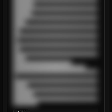
██████████

██████████████████████████████████████████
█████████

██████████████████████████████████████████
██████

██████████████████████████████████████████
███

██████████████████████████████████████████
██

██████████████████████████████████████████
███

██████████████████████████████████████████
██████

█████████████████████████████

████████████████████████████████████

██████████████████████████████████████████
█

██████████████████████████████████████████
███████

██████████████████████████████████████████
██████████

██████████████████████████████████████████
████████████