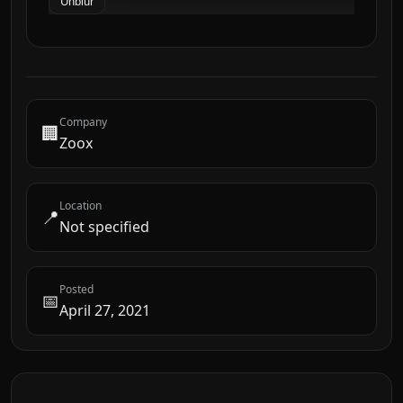
Unblur
Company
🏢
Zoox
Location
📍
Not specified
Posted
📅
April 27, 2021