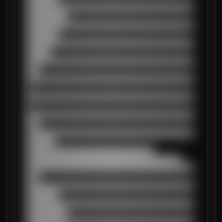
██████████████████████████████████████████
██████████

██████████████████████████████████████████
████████

██████████████████████████████████████████
██████

██████████████████████████████████████████
███

██████████████████████████████████████████
█

██████████████████████████████████████████
█

██████████████████████████████████████████
███

██████████████████████████████████████████
███████

████████████████████████████████

███████████████████████████████████████

██████████████████████████████████████████
███

██████████████████████████████████████████
████████

██████████████████████████████████████████
██████████

██████████████████████████████████████████