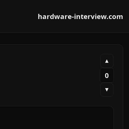
hardware-interview.com
▲
0
▼