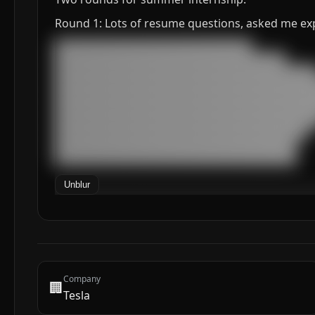
Round 1: Lots of resume questions, asked me expla
███████████████████████████████████

█████████████████████████████████████████

███████████████████████████████████████████████
███████████████████████████████████████████████
███████████████████████████████████████████████
███████████████████████████████████████████████
███████████████████████████████████████████████
█████████████████████████████████████████████

███████████████████████████████████████████

███████████████████████████████████████████
Unblur
Company
🏢
Tesla