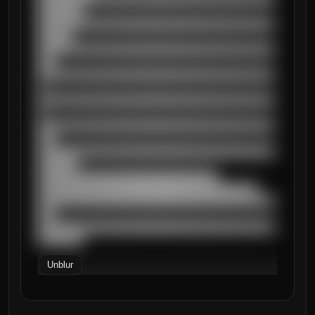
████████

██████████████████████████████████████████
██████

██████████████████████████████████████████
███

██████████████████████████████████████████
█

██████████████████████████████████████████
█

██████████████████████████████████████████
███

██████████████████████████████████████████
███████

████████████████████████████████

███████████████████████████████████████

██████████████████████████████████████████
███

██████████████████████████████████████████
████████
Unblur