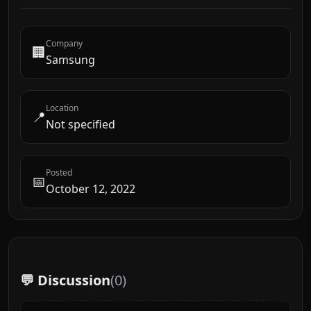
Company
🏢
Samsung
Location
📍
Not specified
Posted
📅
October 12, 2022
💬 Discussion
(
0
)